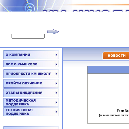
Если Вы
(в теме письма укаж