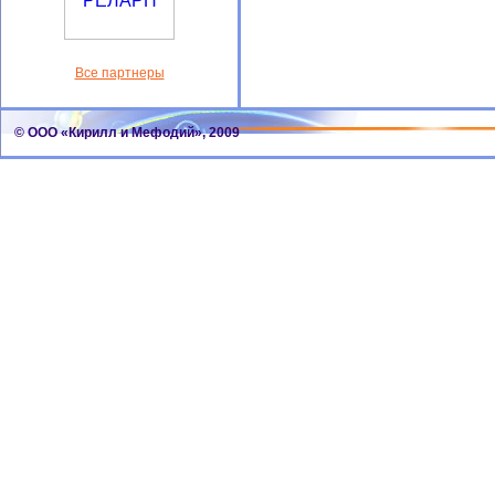
Все партнеры
© ООО «Кирилл и Мефодий», 2009