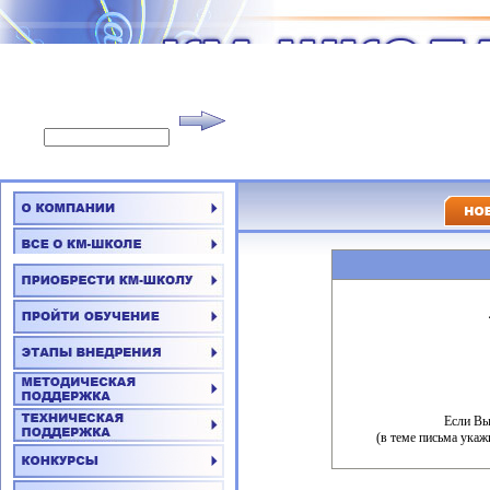
Если Вы
(в теме письма укаж