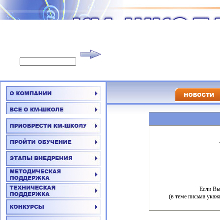
Если Вы
(в теме письма укаж