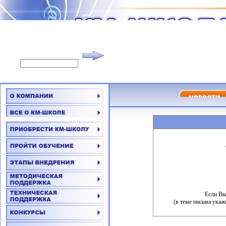
Если Вы
(в теме письма укаж