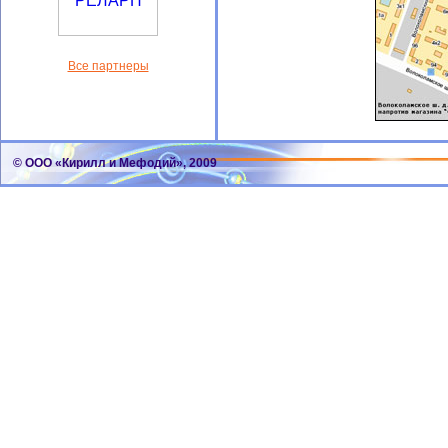
Все партнеры
© ООО «Кирилл и Мефодий», 2009