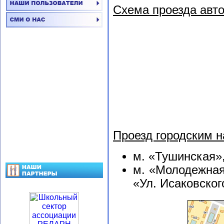
Схема проезда авт
Проезд городским 
м. «Тушинская»
м. «Молодежная
«Ул. Исаковског