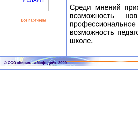
Среди мнений при
возможность но
Все партнеры
профессиональн
возможность педаг
школе.
© ООО «Кирилл и Мефодий», 2009