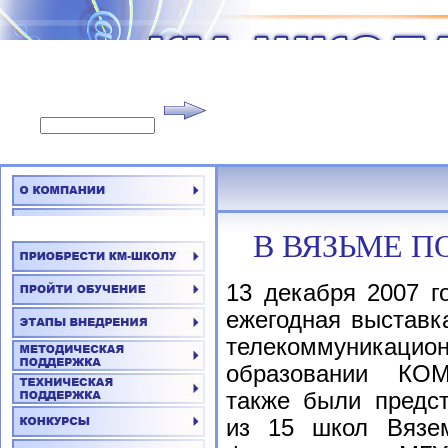
В ВЯЗЬМЕ 
13 декабря 2007 г
ежегодная выставк
телекоммуника
образовании КОМ
также были предс
из 15 школ Вязем