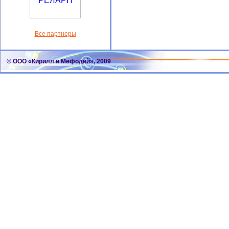
Все партнеры
© ООО «Кирилл и Мефодий», 2009