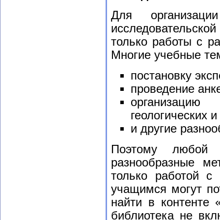
Для организации
исследовательской
только работы с р
Многие учебные те
постановку экс
проведение анк
организацию 
геологических и т
и другие разно
Поэтому любой
разнообразные ме
только работой с
учащимся могут по
найти в контенте 
библиотека не вк