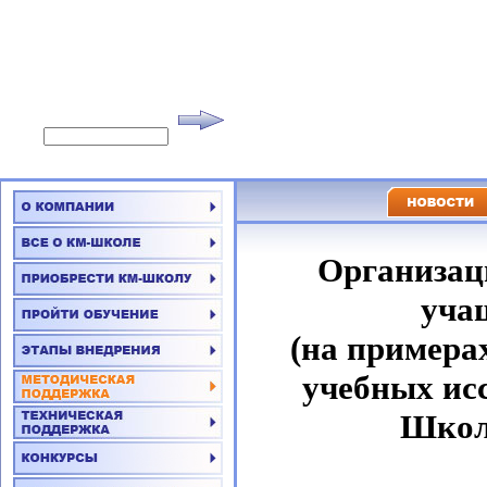
Организац
уча
(на примера
учебных ис
Школа