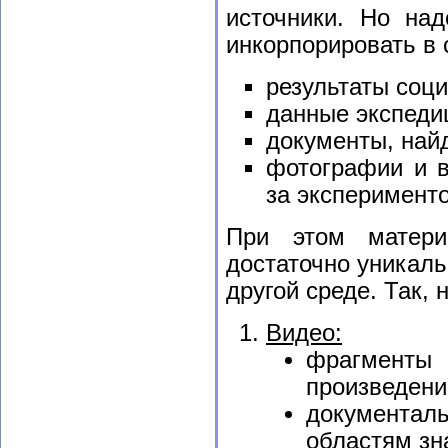
источники. Но на
инкорпорировать в
результаты соци
данные экспеди
документы, найд
фотографии и в
за эксперименто
При этом матери
достаточно уникаль
другой среде. Так,
Видео:
фрагменты
произведени
документа
областям зн