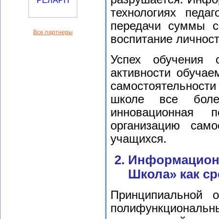
технологиях педа
передачи суммы с
Все партнеры
воспитание личнос
Успех обучения 
активности обучае
самостоятельности
школе все боле
инновационная п
организацию само
учащихся.
2. Информацион
Школа» как ср
Принципиальной 
полифункциональны