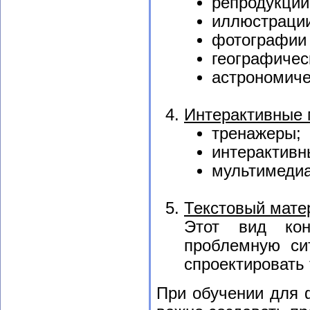
репродукции
иллюстрации
фотографии 
географичес
астрономичес
Интерактивные 
тренажеры;
интерактивн
мультимеди
Текстовый мате
Этот вид кон
проблемную сит
спроектировать 
При обучении для 