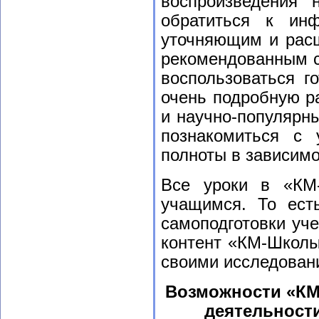
воспроизведения 
обратиться к ин
уточняющим и расш
рекомендованным с
воспользоваться г
очень подробную р
и научно-популярн
познакомиться с
полноты в зависимо
Все уроки в «КМ
учащимся. То ест
самоподготовки уче
контент «КМ-Школы
своими исследован
Возможности «КМ
деятельност