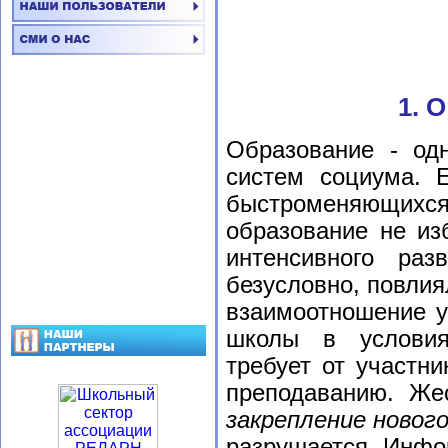
1. 
Образование - од
систем социума. 
быстроменяющихся
образование не из
интенсивного раз
безусловно, повлия
взаимоотношение у
школы в условия
требует от участни
преподаванию. Же
закрепление новог
разрушается. Инфо