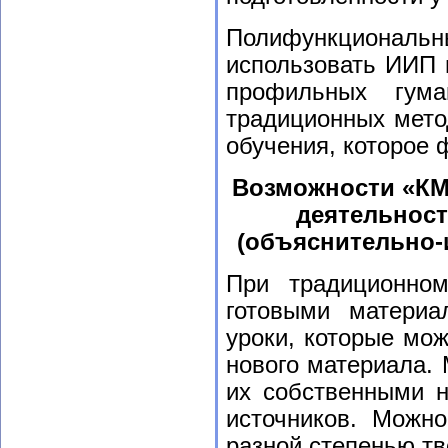
Полифункциона
использовать ИИП 
профильных гума
традиционных мето
обучения, которое 
Возможности «КМ
деятельност
(объяснительно-
При традиционном
готовыми материа
уроки, которые мо
нового материала. 
их собственными н
источников. Можно
разной степенью тв