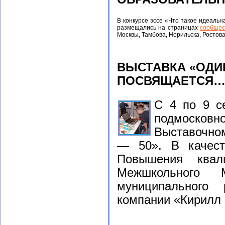
В конкурсе эссе «Что такое идеаль
размещались на страницах
сообщес
Москвы, Тамбова, Норильска, Ростова
ВЫСТАВКА «ОДИ
ПОСВЯЩАЕТСЯ
С 4 по 9 с
подмосков
Выставочно
— 50». В качест
Повышения квал
Межшкольного М
муниципального 
компании «Кирилл