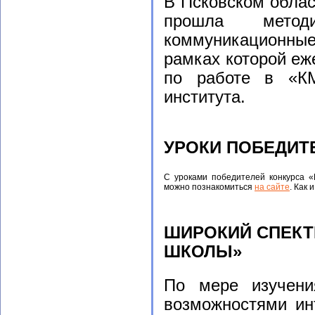
В Псковском обла
прошла методи
коммуникационны
рамках которой еж
по работе в «КМ
института.
УРОКИ ПОБЕДИТ
С уроками победителей конкурса «
можно познакомиться
на сайте
.
Как и
ШИРОКИЙ СПЕКТ
ШКОЛЫ»
По мере изучен
возможностями ин