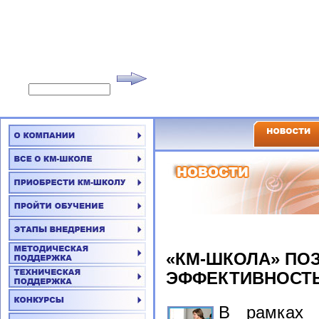
«КМ-ШКОЛА» ПО
ЭФФЕКТИВНОСТЬ
В рамках 