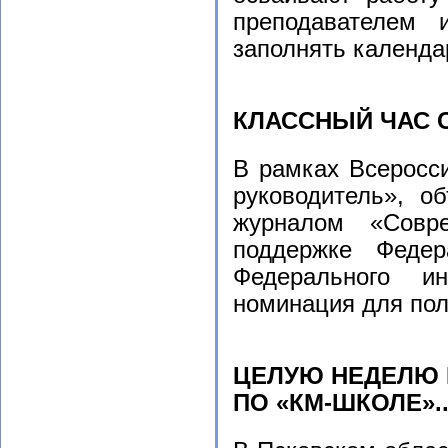
преподавателем 
заполнять календа
КЛАССНЫЙ ЧАС 
В рамках Всеросс
руководитель», о
журналом «Совр
поддержке Федер
Федерального ин
номинация для по
ЦЕЛУЮ НЕДЕЛЮ 
ПО «КМ-ШКОЛЕ»..