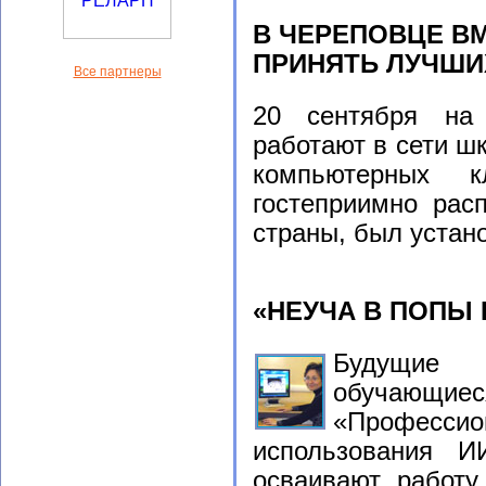
В ЧЕРЕПОВЦЕ В
ПРИНЯТЬ ЛУЧШИ
Все партнеры
20 сентября на
работают в сети шк
компьютерных 
гостеприимно рас
страны, был уста
«НЕУЧА В ПОПЫ 
Будущие 
обучающ
«Профессио
использования И
осваивают работу