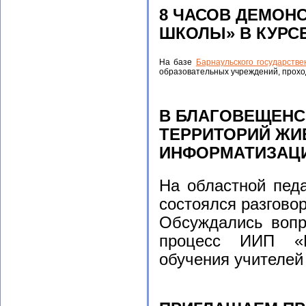
8 ЧАСОВ ДЕМОН
ШКОЛЫ» В КУРС
На базе
Барнаульского государстве
образовательных учреждений, прох
В БЛАГОВЕЩЕНС
ТЕРРИТОРИЙ Ж
ИНФОРМАТИЗАЦ
На областной педа
состоялся разгово
Обсуждались вопр
процесс ИИП «К
обучения учителей 